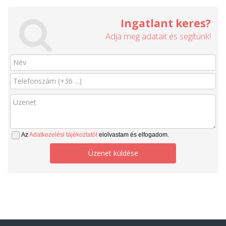
Ingatlant keres?
Adja meg adatait és segítünk!
Az
Adatkezelési tájékoztatót
elolvastam és elfogadom.
Üzenet küldése